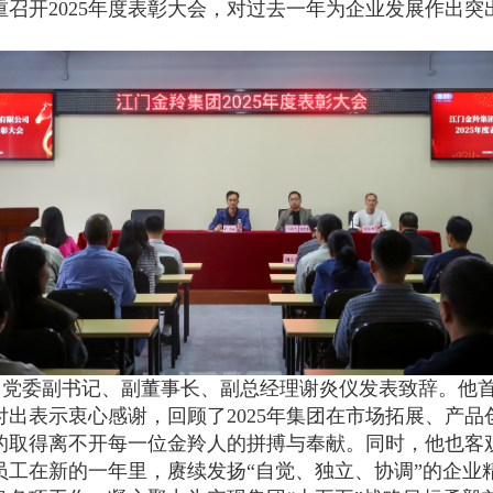
召开2025年度表彰大会，对过去一年为企业发展作出
委副书记、副董事长、副总经理谢炎仪发表致辞。他首
出表示衷心感谢，回顾了2025年集团在市场拓展、产
的取得离不开每一位金羚人的拼搏与奉献。同时，他也客
员工在新的一年里，赓续发扬“自觉、独立、协调”的企业