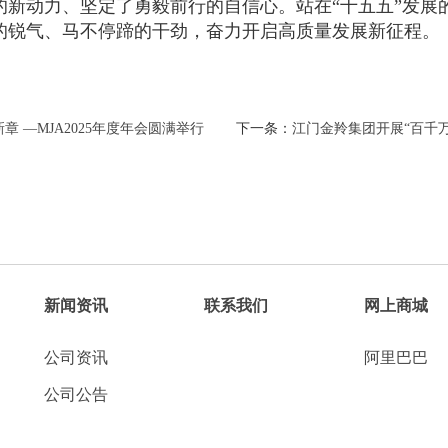
的新动力、坚定了勇毅前行的自信心。站在“十五五”发展
的锐气、马不停蹄的干劲，奋力开启高质量发展新征程。
章 —MJA2025年度年会圆满举行
下一条：
江门金羚集团开展“百千万
新闻资讯
联系我们
网上商城
公司资讯
阿里巴巴
公司公告