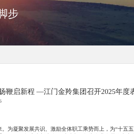
脚步
扬鞭启新程 —江门金羚集团召开2025年度
6
为凝聚发展共识、激励全体职工乘势而上，为“十五五