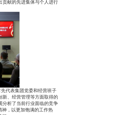
突出贡献的先进集体与个人进行
先代表集团党委和经营班子
品创新、经营管理等方面取得的
观分析了当前行业面临的竞争
精神，以更加饱满的工作热