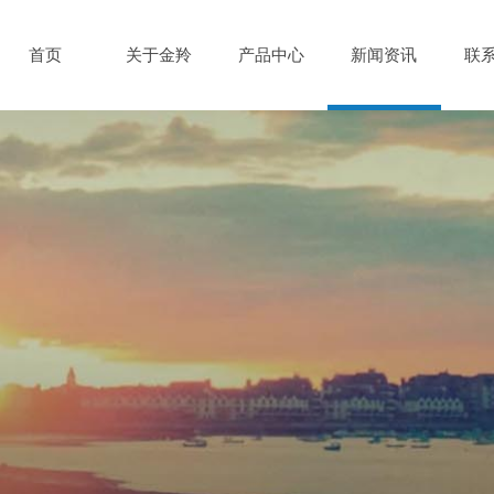
首页
关于金羚
产品中心
新闻资讯
联