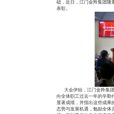
础，近日，江门金羚集团隆重
表彰。
大会伊始，江门金羚集团党
向全体职工过去一年的辛勤付
显著成绩，并指出这些成果
态势与发展机遇，勉励全体