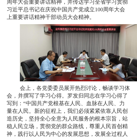
周年大会重要讲话
精神，并
传达学习全省学习贯彻
习近平总书记在庆祝中国共产党成立
100
周年大会
上重要讲话精神干部动员大会精神
。
会上，各党委委员展开热烈讨论，畅谈学习体
会，并撰写了学习心得。罗发归同志在学习心得了
写到：
“
中国共产党根基在人民、血脉在人民、力
量在人民。新的征程上，我们必须紧紧依靠人民创
造历史，坚持全心全意为人民服务的根本宗旨，站
稳人民立场，贯彻党的群众路线，尊重人民首创精
神，践行以人民为中心的发展思想，发展全过程人