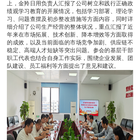
上，金羚日用负责人汇报了公司树立和践行正确政
绩观学习教育的开展情况，包括学习部署、理论学
习、问题查摆及初步整改措施等方面内容，同时详
细介绍了公司生产经营的整体状况，重点汇报了近
年来在市场拓展、技术创新、降本增效等方面取得
的成效，以及当前面临的市场竞争加剧、供应链不
稳定、高端人才短缺等突出问题。参会的基层干部
职工代表也结合自身工作实际，围绕企业发展、团
队建设、员工福利等方面提出了意见和建议。