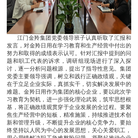
江门金羚集团党委领导班子认真听取了汇报和
发言，对金羚日用在学习教育和生产经营中付出的
努力和取得的成绩表示认可。针对汇报中提到的问
题和职工代表的诉求，调研组现场进行了深入探
讨，逐一分析问题根源，提出了指导性意见。集团
党委主要领导强调，树立和践行正确政绩观，关键
在于立足企业实际，真抓实干，切实解决发展中的
难题。金羚日用作为集团的核心企业，要以此次学
习教育为契机，进一步强化理论武装，筑牢思想根
基，将正确政绩观贯穿于企业发展的全过程。要聚
焦生产经营中的短板，精准施策，持续推进技术创
新和管理升级，不断提升企业的核心竞争力。要始
终坚持以人民为中心的发展思想，关心关爱职工，