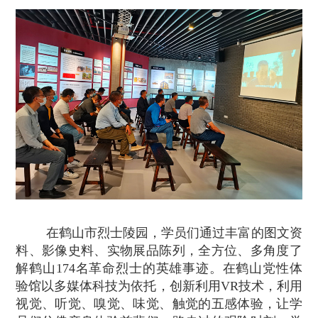
在鹤山市烈士陵园，学员们通过丰富的图文资
料、影像史料、实物展品陈列，全方位、多角度了
解鹤山
174
名革命烈士的英雄事迹。在鹤山党性体
验馆以多媒体科技为依托，创新利用
VR
技术，利用
视觉、听觉、嗅觉、味觉、触觉的五感体验，让学