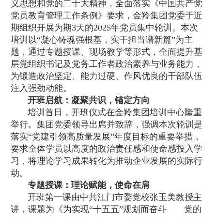
义思想和党的二十大精神，全面落实《中国共产党
党员教育管理工作条例》要求，金羚集团党委于近
期组织开展为期3天的2025年党员集中轮训。本次
培训以“凝心铸魂强根基，实干担当谱新篇”为主
题，通过专题授课、现场教学等形式，全面提升基
层党组织书记及党务工作者政治素养与业务能力，
为锻造政治坚定、能力过硬、作风优良的干部队伍
注入强劲动能。
开班启航：凝聚共识，锚定方向
培训首日，开班仪式在金羚集团培训中心隆重
举行。集团党委领导出席并致辞，强调本次轮训是
落实“党建引领高质量发展”年度目标的重要举措，
要求全体学员以高度的政治责任感和使命感投入学
习，将理论学习成果转化为推动企业发展的实际行
动。
专题授课：理论赋能，使命在肩
开班第一课由中共江门市委党校张玉美教授主
讲，课题为《为实现“十五五”规划而奋斗——党的