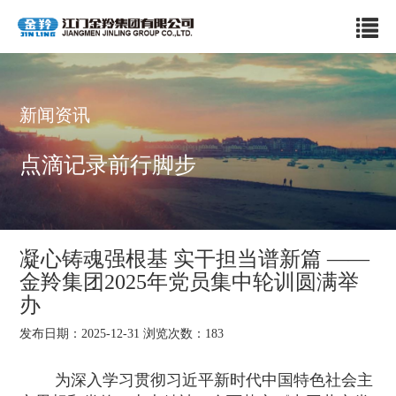
新闻资讯
点滴记录前行脚步
‌凝心铸魂强根基 实干担当谱新篇 ——
金羚集团2025年党员集中轮训圆满举
办
发布日期：2025-12-31 浏览次数：
183
为深入学习贯彻习近平新时代中国特色社会主