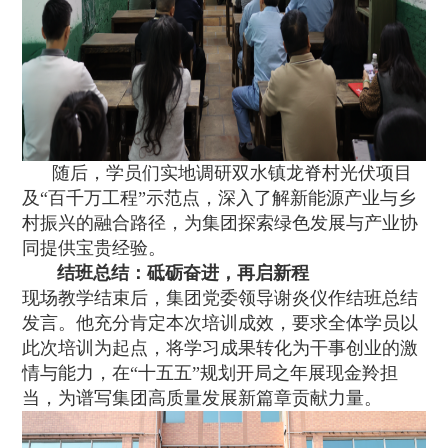
随后，学员们实地调研双水镇龙脊村光伏项目
及“百千万工程”示范点，深入了解新能源产业与乡
村振兴的融合路径，为集团探索绿色发展与产业协
同提供宝贵经验。
结班总结：砥砺奋进，再启新程
现场教学结束后，集团党委领导谢炎仪作结班总结
发言。他充分肯定本次培训成效，要求全体学员以
此次培训为起点，将学习成果转化为干事创业的激
情与能力，在“十五五”规划开局之年展现金羚担
当，为谱写集团高质量发展新篇章贡献力量。