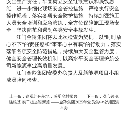
安全生产责任，牢固树立安全红线意识和底线思
维，进一步细化现场安全管控措施，严格执行安全
操作规程，落实各项安全防护措施，持续加强施工
人员安全培训和应急演练，全方位保障施工现场安
全，坚决防范和遏制各类安全事故发生。
江门金羚集团将以此次检查为契机，以“时时放
心不下”的责任感和“事事心中有底”的行动力，落实
落细各项安全防范措施，持续加大安全监管力度，
健全安全管理长效机制，以高水平安全管理护航公
司新能源事业高质量发展。
江门金羚集团安委办负责人及新能源项目小组
成员陪同检查。
上一条：
参观红色基地，感受乡村振兴
下一条：
‌凝心铸魂
强根基 实干担当谱新篇 ——金羚集团2025年党员集中轮训圆满
举办