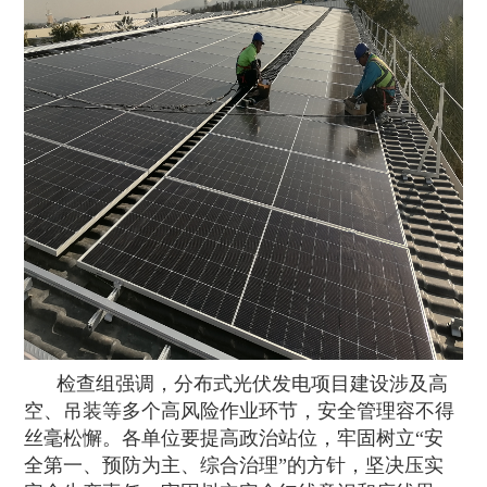
检查组强调，分布式光伏发电项目建设涉及高
空、吊装等多个高风险作业环节，安全管理容不得
丝毫松懈。各单位要提高政治站位，牢固树立“安
全第一、预防为主、综合治理”的方针，坚决压实